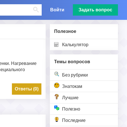
Войти
Задать вопрос
Полезное
Калькулятор
Темы вопросов
енки. Нагревание
специального
Без рубрики
Знатокам
Ответы (0)
Лучшие
Полезно
Последние