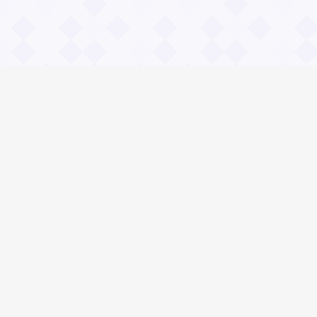
Информация
О проекте
Контакты
Общие вопросы
Правила
Реклама