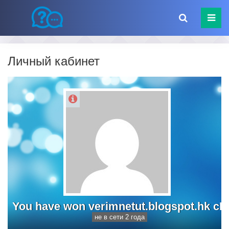
Личный кабинет
You have won verimnetut.blogspot.hk cI
не в сети 2 года