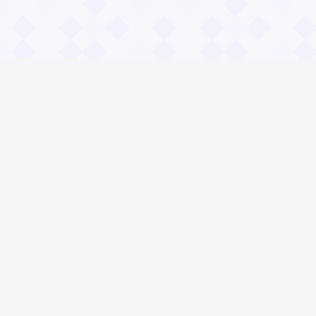
Информация
О проекте
Контакты
Общие вопросы
Правила
Реклама