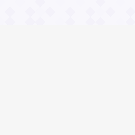
Информация
О проекте
Контакты
Общие вопросы
Правила
Реклама