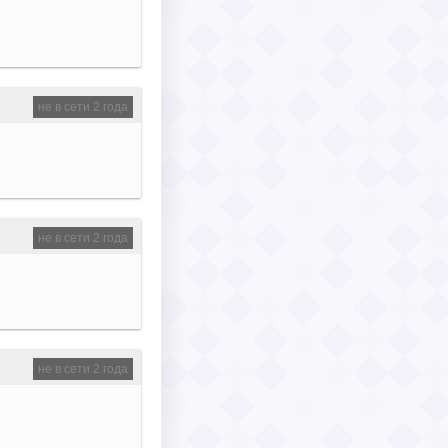
не в сети 2 года
не в сети 2 года
не в сети 2 года