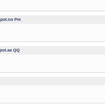
spot.no Pm
pot.ae QQ