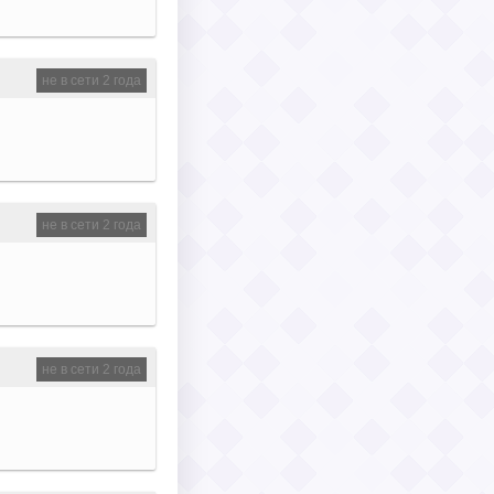
не в сети 2 года
не в сети 2 года
не в сети 2 года