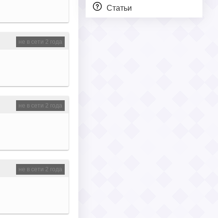
Статьи
не в сети 2 года
не в сети 2 года
не в сети 2 года