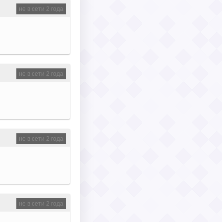
не в сети 2 года
не в сети 2 года
не в сети 2 года
не в сети 2 года