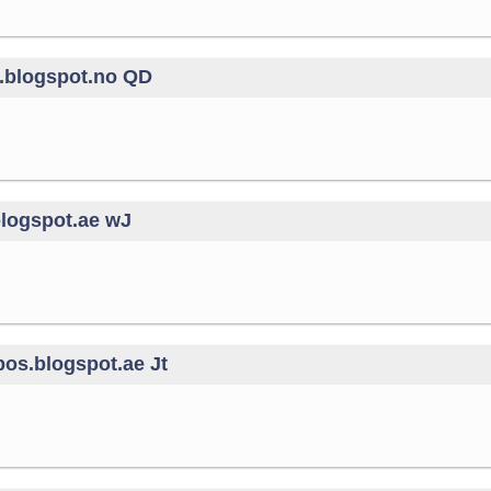
r.blogspot.no QD
blogspot.ae wJ
os.blogspot.ae Jt