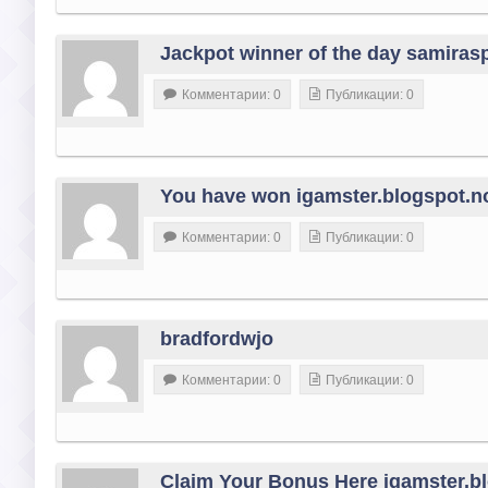
Jackpot winner of the day samiras
Комментарии: 0
Публикации: 0
You have won igamster.blogspot.no
Комментарии: 0
Публикации: 0
bradfordwjo
Комментарии: 0
Публикации: 0
Claim Your Bonus Here igamster.b