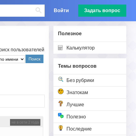
Войти
Задать вопрос
Полезное
Калькулятор
оиск пользователей
Поиск
Темы вопросов
Без рубрики
Знатокам
Лучшие
Полезно
не в сети 2 года
Последние