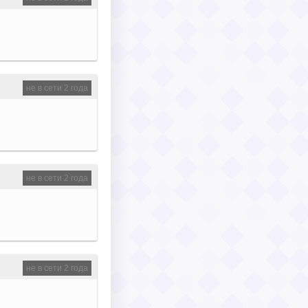
не в сети 2 года
не в сети 2 года
не в сети 2 года