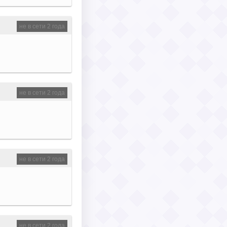
не в сети 2 года
не в сети 2 года
не в сети 2 года
не в сети 2 года