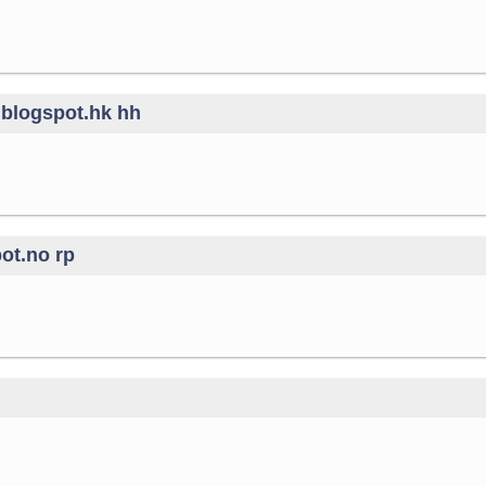
.blogspot.hk hh
ot.no rp