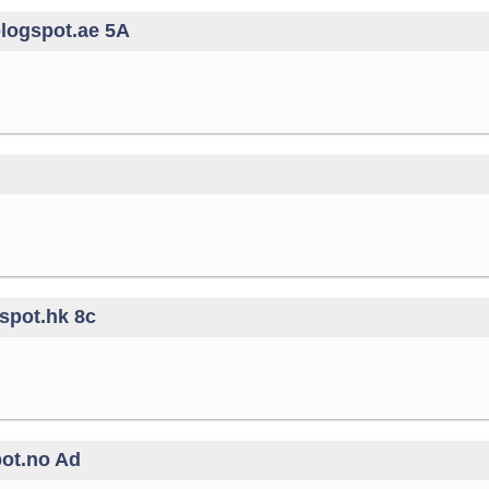
blogspot.ae 5A
spot.hk 8c
pot.no Ad