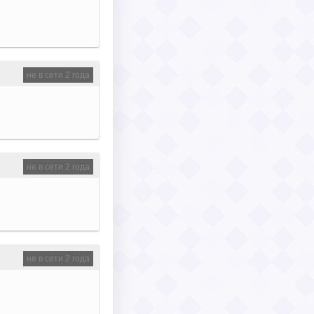
не в сети 2 года
не в сети 2 года
не в сети 2 года