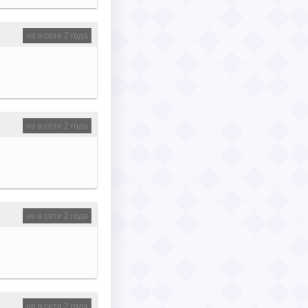
не в сети 2 года
не в сети 2 года
не в сети 2 года
не в сети 2 года