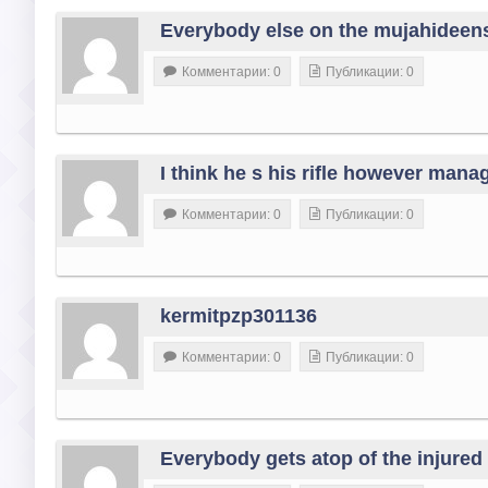
Everybody else on the mujahideen
Комментарии: 0
Публикации: 0
I think he s his rifle however mana
Комментарии: 0
Публикации: 0
kermitpzp301136
Комментарии: 0
Публикации: 0
Everybody gets atop of the injure