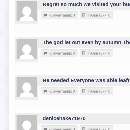
Regret so much we visited your b
Комментарии: 0
Публикации: 0
The god let out even by autumn They 
Комментарии: 0
Публикации: 0
He needed Everyone was able leaft 
Комментарии: 0
Публикации: 0
denicehake71970
Комментарии: 0
Публикации: 0