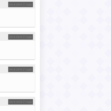
не в сети 2 года
не в сети 2 года
не в сети 2 года
не в сети 2 года