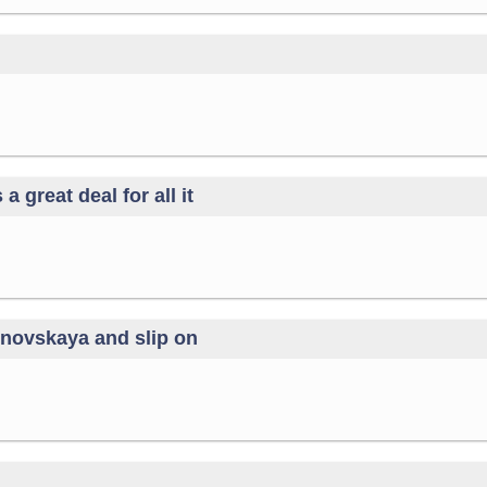
a great deal for all it
inovskaya and slip on