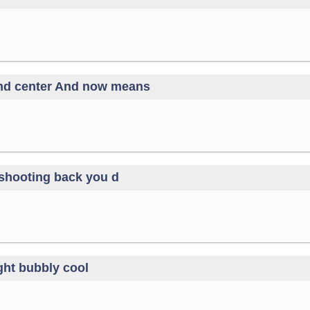
and center And now means
 shooting back you d
ight bubbly cool