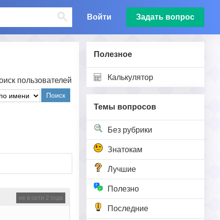
Войти
Задать вопрос
Полезное
Калькулятор
оиск пользователей
Поиск
Темы вопросов
Без рубрики
Знатокам
Лучшие
Полезно
не в сети 2 года
Последние