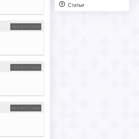
Статьи
не в сети 2 года
не в сети 2 года
не в сети 2 года