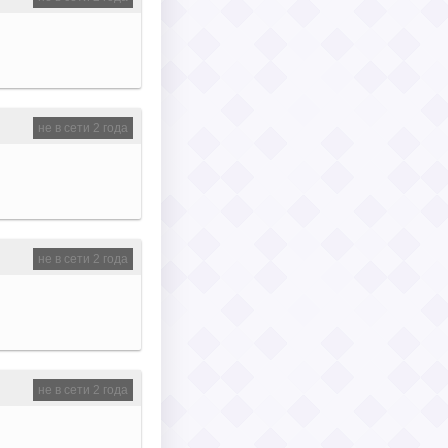
не в сети 2 года
не в сети 2 года
не в сети 2 года