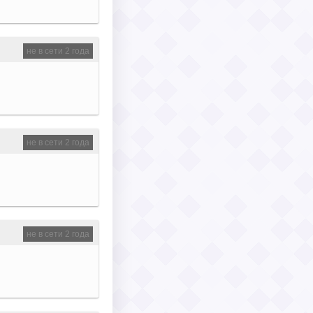
не в сети 2 года
не в сети 2 года
не в сети 2 года