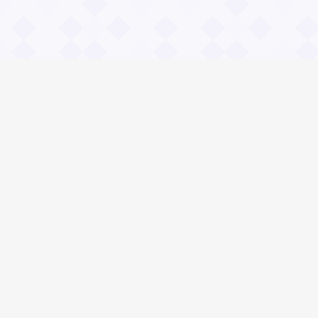
Информация
О проекте
Контакты
Общие вопросы
Правила
Реклама