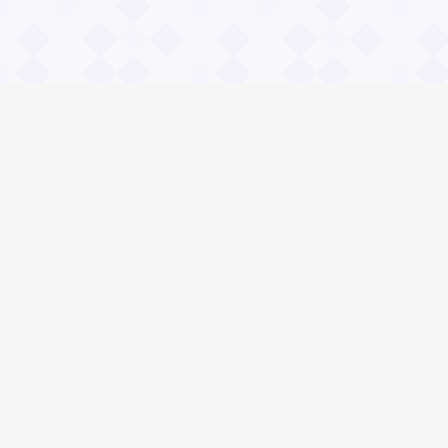
Информация
О проекте
Контакты
Общие вопросы
Правила
Реклама