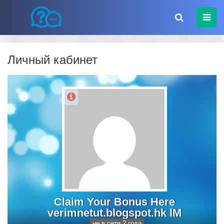
Личный кабинет
Claim Your Bonus Here
verimnetut.blogspot.hk lM
не в сети 2 года