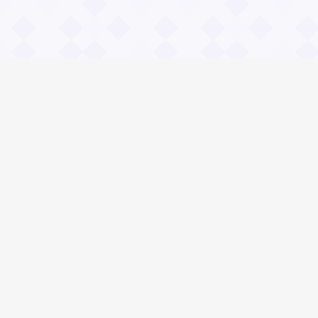
Информация
О проекте
Контакты
Общие вопросы
Правила
Реклама