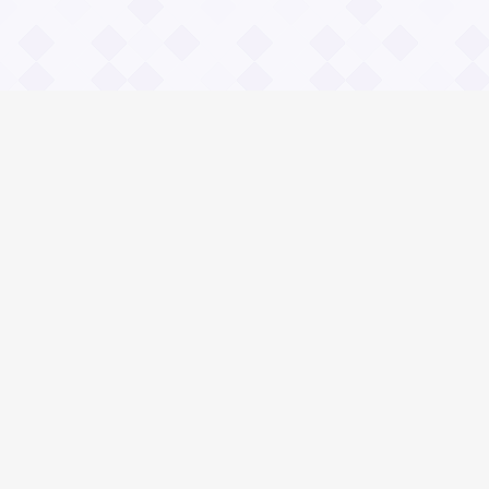
Информация
О проекте
Контакты
Общие вопросы
Правила
Реклама