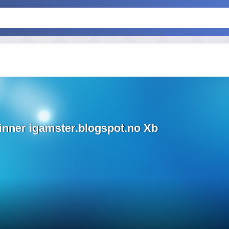
inner igamster.blogspot.no Xb