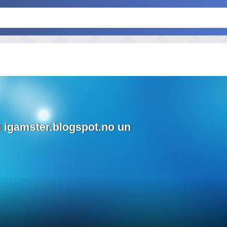
 igamster.blogspot.no un