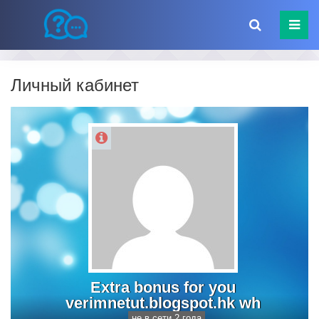
Личный кабинет
Extra bonus for you
verimnetut.blogspot.hk wh
не в сети 2 года