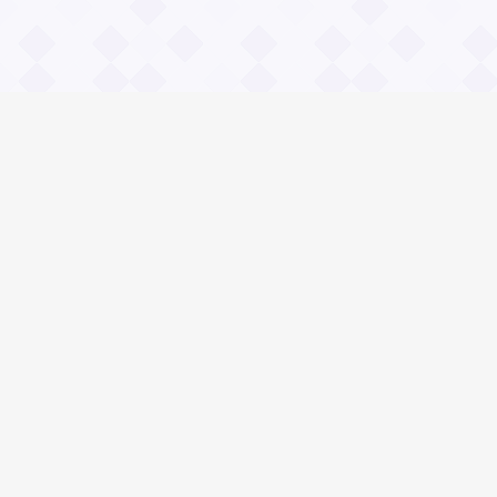
Информация
О проекте
Контакты
Общие вопросы
Правила
Реклама