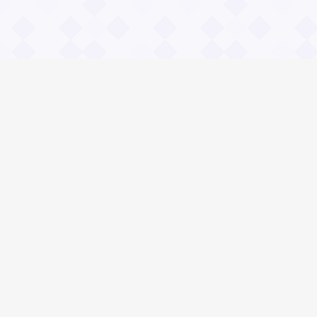
Информация
О проекте
Контакты
Общие вопросы
Правила
Реклама