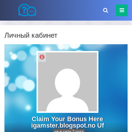
Личный кабинет
Claim Your Bonus Here
igamster.blogspot.no Uf
не в сети 2 года