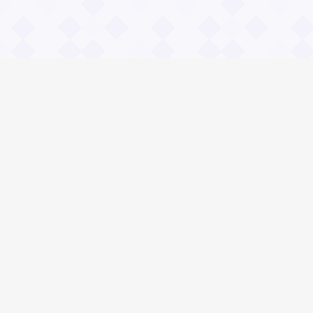
Информация
О проекте
Контакты
Общие вопросы
Правила
Реклама