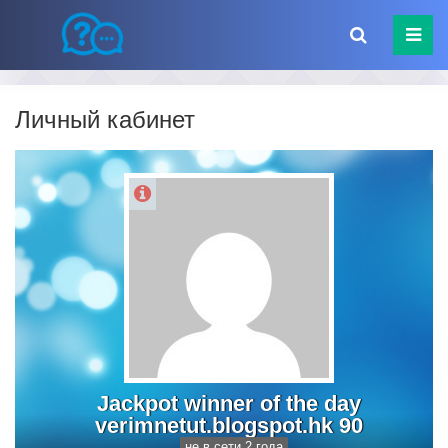
Личный кабинет
Jackpot winner of the day
verimnetut.blogspot.hk 90
не в сети 2 года