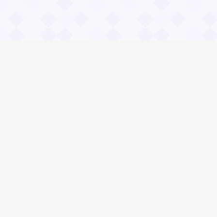
Информация
О проекте
Контакты
Общие вопросы
Правила
Реклама