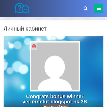
Личный кабинет
Congrats bonus winner
verimnetut.blogspot.hk 3S
не в сети 2 года