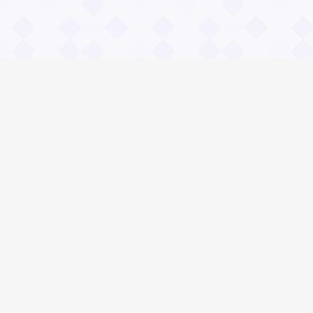
Информация
О проекте
Контакты
Общие вопросы
Правила
Реклама