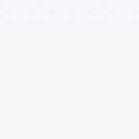
Информация
О проекте
Контакты
Общие вопросы
Правила
Реклама