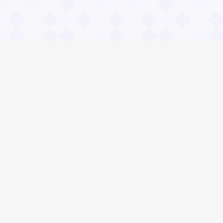
Информация
О проекте
Контакты
Общие вопросы
Правила
Реклама