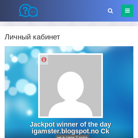
Личный кабинет
Jackpot winner of the day
igamster.blogspot.no Ck
не в сети 2 года