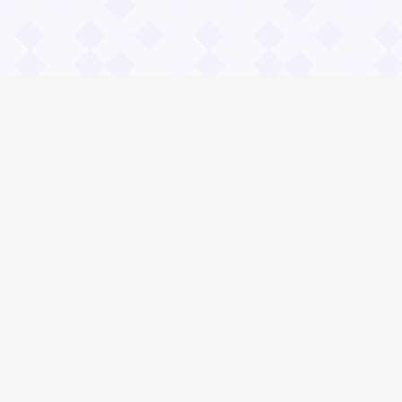
Информация
О проекте
Контакты
Общие вопросы
Правила
Реклама