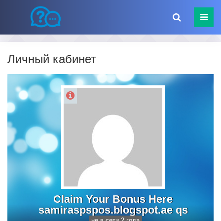
Личный кабинет
Claim Your Bonus Here
samiraspspos.blogspot.ae qs
не в сети 2 года