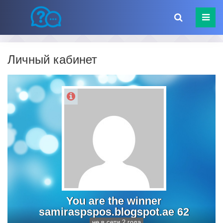
Личный кабинет
You are the winner
samiraspspos.blogspot.ae 62
не в сети 2 года