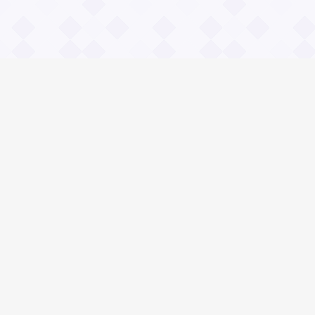
Информация
О проекте
Контакты
Общие вопросы
Правила
Реклама