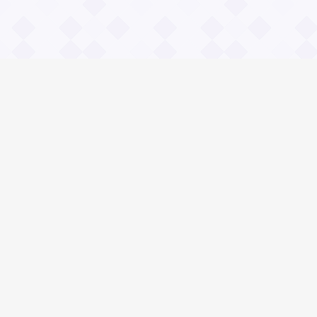
Информация
О проекте
Контакты
Общие вопросы
Правила
Реклама