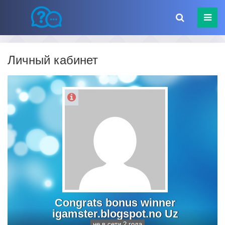
Личный кабинет
Congrats bonus winner
igamster.blogspot.no Uz
не в сети 2 года