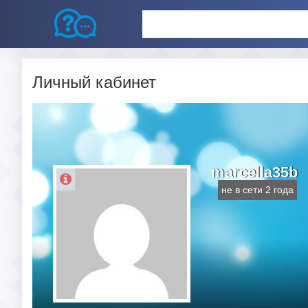
Личный кабинет
marcella35b
не в сети 2 года