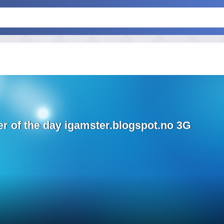
r of the day igamster.blogspot.no 3G