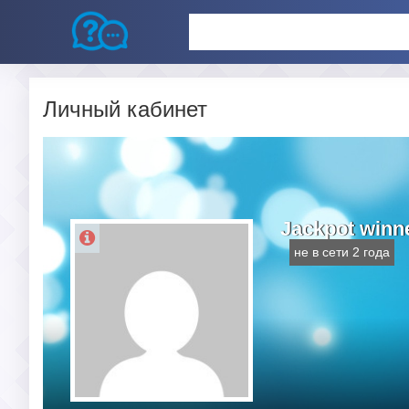
Личный кабинет
Jackpot winne
не в сети 2 года