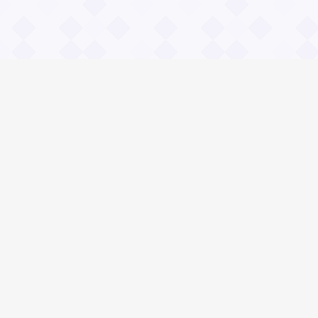
Информация
О проекте
Контакты
Общие вопросы
Правила
Реклама