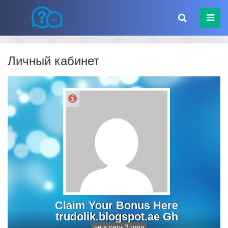
Личный кабинет
Claim Your Bonus Here
trudolik.blogspot.ae Gh
не в сети 2 года