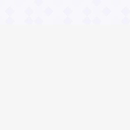
Информация
О проекте
Контакты
Общие вопросы
Правила
Реклама