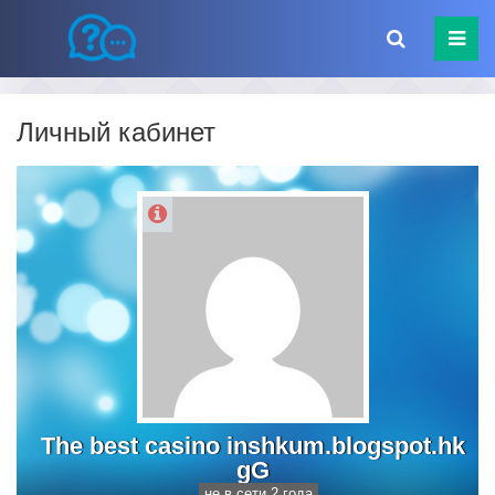
Личный кабинет
The best casino inshkum.blogspot.hk
gG
не в сети 2 года