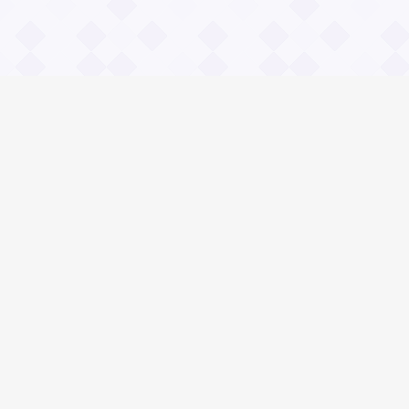
Информация
О проекте
Контакты
Общие вопросы
Правила
Реклама