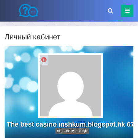
Личный кабинет
The best casino inshkum.blogspot.hk 67
не в сети 2 года