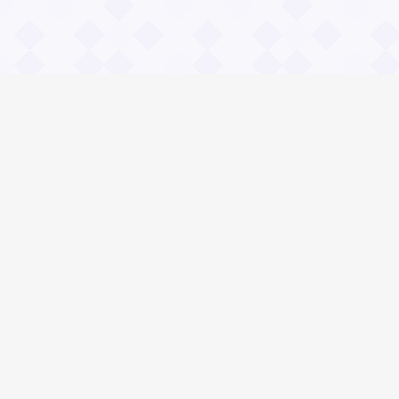
Информация
О проекте
Контакты
Общие вопросы
Правила
Реклама