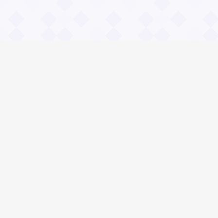
Информация
О проекте
Контакты
Общие вопросы
Правила
Реклама