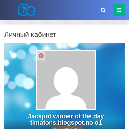
Личный кабинет
Jackpot winner of the day
timatons.blogspot.no o1
не в сети 2 года