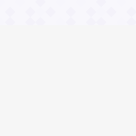
Информация
О проекте
Контакты
Общие вопросы
Правила
Реклама