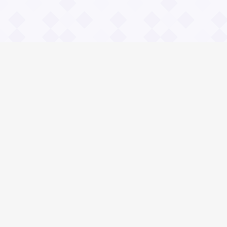
Информация
О проекте
Контакты
Общие вопросы
Правила
Реклама