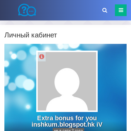
Личный кабинет
Extra bonus for you
inshkum.blogspot.hk iV
не в сети 2 года