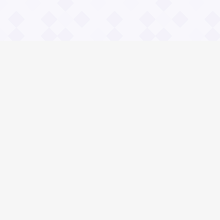
Информация
О проекте
Контакты
Общие вопросы
Правила
Реклама