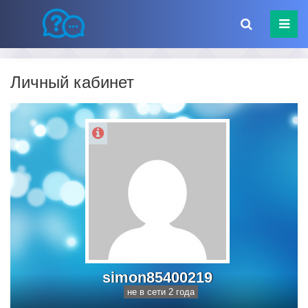
Личный кабинет
simon85400219
не в сети 2 года