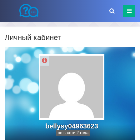
Личный кабинет
bellysy04963623
не в сети 2 года