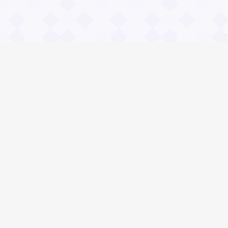
Информация
О проекте
Контакты
Общие вопросы
Правила
Реклама