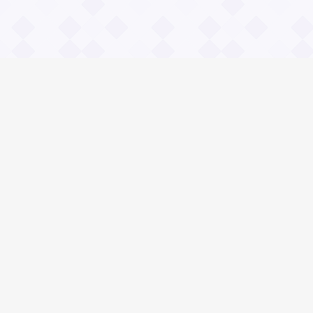
Информация
О проекте
Контакты
Общие вопросы
Правила
Реклама