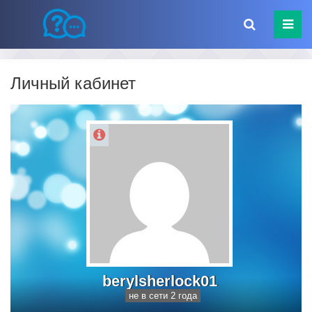
Личный кабинет
berylsherlock01
не в сети 2 года