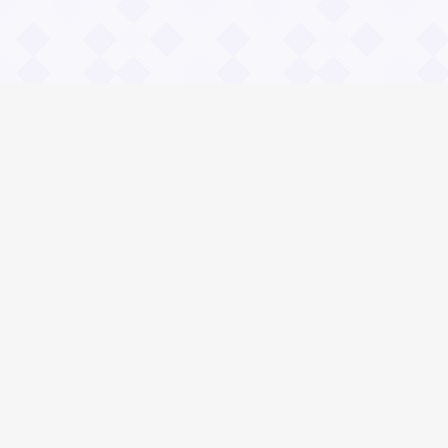
Информация
О проекте
Контакты
Общие вопросы
Правила
Реклама