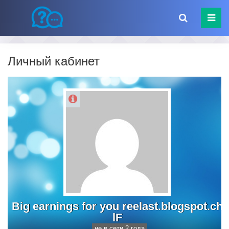
Личный кабинет
Big earnings for you reelast.blogspot.ch
lF
не в сети 2 года