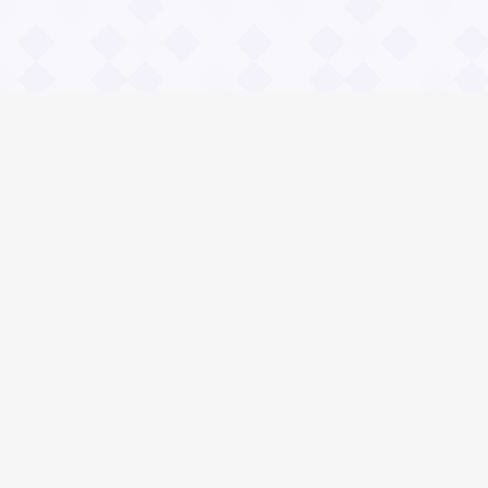
Информация
О проекте
Контакты
Общие вопросы
Правила
Реклама