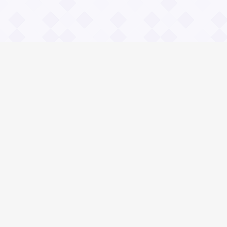
Информация
О проекте
Контакты
Общие вопросы
Правила
Реклама