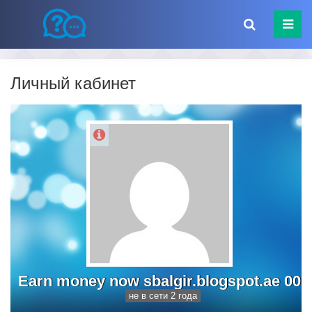
Личный кабинет
Earn money now sbalgir.blogspot.ae 00
не в сети 2 года