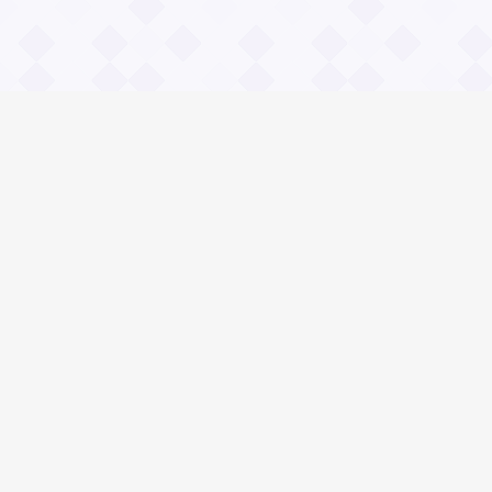
Информация
О проекте
Контакты
Общие вопросы
Правила
Реклама