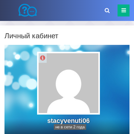
Личный кабинет
stacyvenuti06
не в сети 2 года