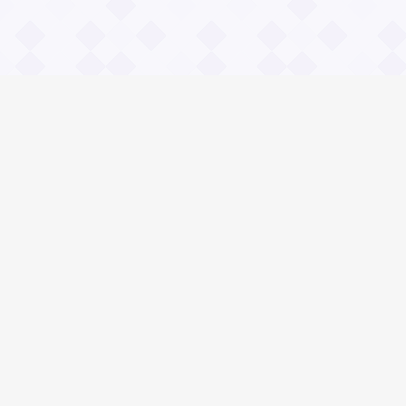
Информация
О проекте
Контакты
Общие вопросы
Правила
Реклама