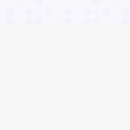
Информация
О проекте
Контакты
Общие вопросы
Правила
Реклама