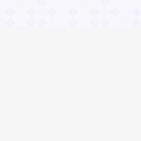
Информация
О проекте
Контакты
Общие вопросы
Правила
Реклама