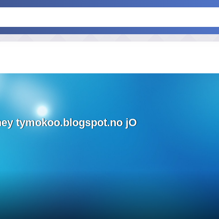
ey tymokoo.blogspot.no jO