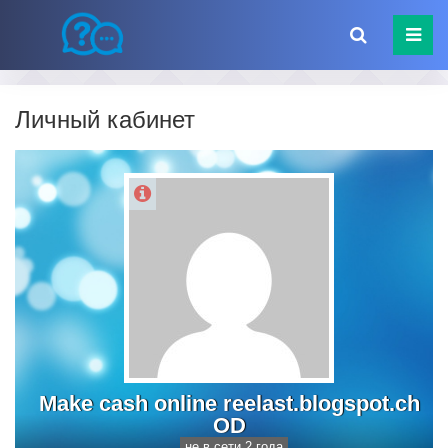
Личный кабинет
Make cash online reelast.blogspot.ch
OD
не в сети 2 года