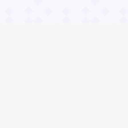
Информация
О проекте
Контакты
Общие вопросы
Правила
Реклама