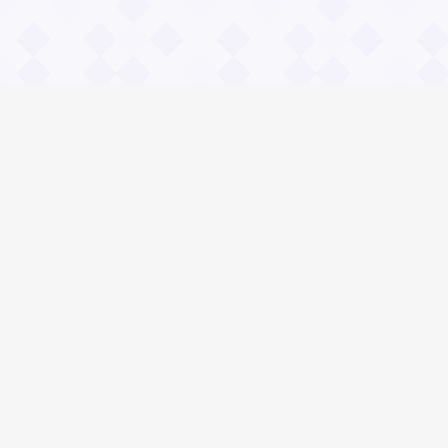
Информация
О проекте
Контакты
Общие вопросы
Правила
Реклама