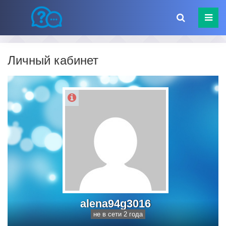
Личный кабинет
alena94g3016
не в сети 2 года