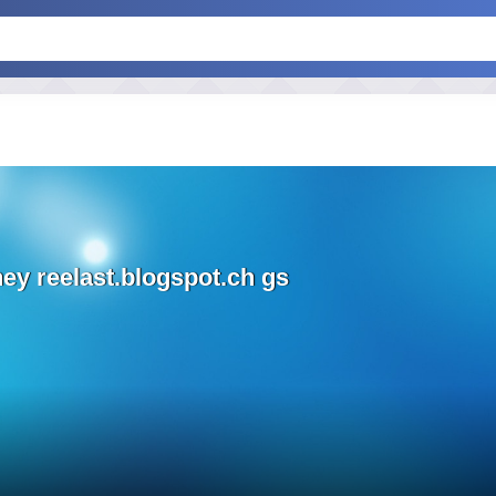
ey reelast.blogspot.ch gs