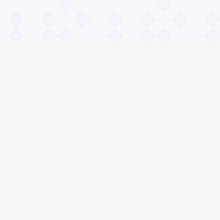
Информация
О проекте
Контакты
Общие вопросы
Правила
Реклама