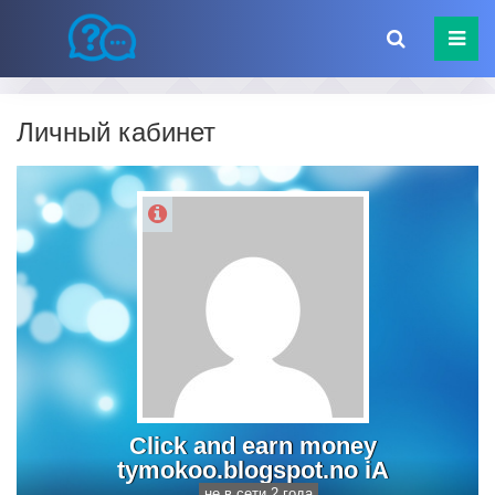
Личный кабинет
Click and earn money
tymokoo.blogspot.no iA
не в сети 2 года