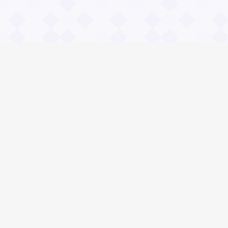
Информация
О проекте
Контакты
Общие вопросы
Правила
Реклама