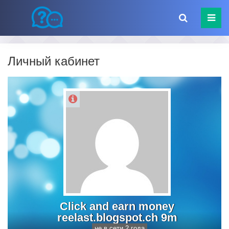
Личный кабинет
Click and earn money
reelast.blogspot.ch 9m
не в сети 2 года