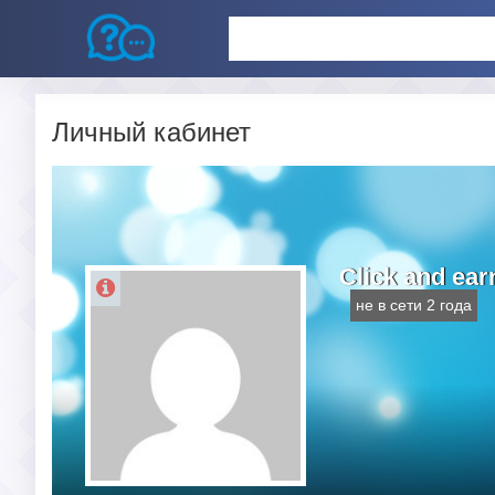
Личный кабинет
Click and ear
не в сети 2 года