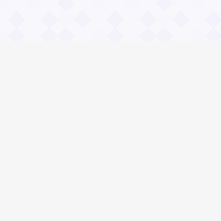
Информация
О проекте
Контакты
Общие вопросы
Правила
Реклама