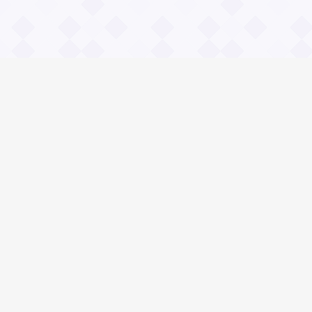
Информация
О проекте
Контакты
Общие вопросы
Правила
Реклама